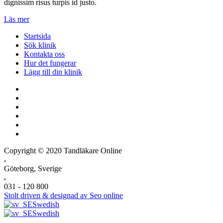
dignissim risus turpis id justo.
Läs mer
Startsida
Sök klinik
Kontakta oss
Hur det fungerar
Lägg till din klinik
Copyright © 2020 Tandläkare Online
Göteborg, Sverige
031 - 120 800
Stolt driven & designad av Seo online
Swedish
Swedish