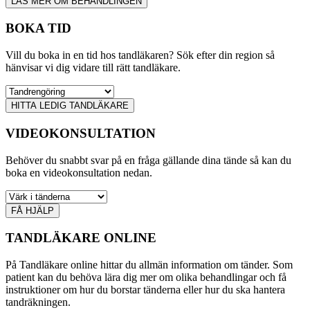
LÄS MER OM BEHANDLINGEN
BOKA TID
Vill du boka in en tid hos tandläkaren? Sök efter din region så
hänvisar vi dig vidare till rätt tandläkare.
HITTA LEDIG TANDLÄKARE
VIDEOKONSULTATION
Behöver du snabbt svar på en fråga gällande dina tände så kan du
boka en videokonsultation nedan.
FÅ HJÄLP
TANDLÄKARE ONLINE
På Tandläkare online hittar du allmän information om tänder. Som
patient kan du behöva lära dig mer om olika behandlingar och få
instruktioner om hur du borstar tänderna eller hur du ska hantera
tandräkningen.