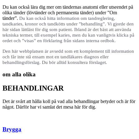
Du kan också lära dig mer om tändernas anatomi eller utseendet på
olika tänder (lövtänder och permanenta tänder) under ”Om
tänder”.
Du kan också hitta information om tandreglering,
tandkaries, kronor och tandkötts under ”behandling”. Vi gjorde den
här sidan lättläst för dig som patient.
Ibland är det bäst att använda
tekniska termer, till exempel karies, men du kan vanligtvis klicka på
ordet och ”visas” en förklaring från sidans interna ordbok.
Den här webbplatsen är avsedd som ett komplement till information
och får inte stå ensam mot en tandläkares diagnos eller
behandlingsförslag. Du bör alltid konsultera förslaget.
om alla olika
BEHANDLINGAR
Det är svårt att hålla koll på vad alla behandlingar betyder och är för
något. Därför har vi samlat det mesa här för dig.
Brygga