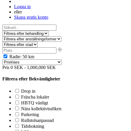
Logga in
eller
Skapa gratis konto
Radie:
50
km
Pris
0
SEK
-
1,000,000
SEK
Filtrera efter Bekvämligheter
Drop in
Fräscha lokaler
HBTQ vänligt
Nära kollektivtrafiken
Parkering
Rullstolsanpassad
Tidsbokning