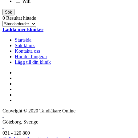
Wifi
Sök
0 Resultat hittade
Ladda mer kliniker
Startsida
Sök klinik
Kontakta oss
Hur det fungerar
Lägg till din klinik
Copyright © 2020 Tandläkare Online
Göteborg, Sverige
031 - 120 800