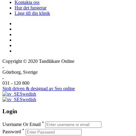
Kontakta oss
Hur det fungerar
Lägg till din klinik
Copyright © 2020 Tandläkare Online
Göteborg, Sverige
031 - 120 800
Stolt driven & designad av Seo online
Swedish
Swedish
Login
*
Username Or Email
*
Password