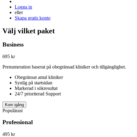
Logga in
eller
Skapa gratis konto
Välj vilket paket
Business
695
kr
Prenumeration baserat på obegränsad kliniker och tillgänglighet.
Obegränsat antal kliniker
Synlig på startsidan
Markerad i sökresultat
24/7 prioriterad Support
Kom igång
Populärast
Professional
495
kr