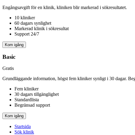
Engångsavgift för en klinik, kliniken blir markerad i sökresultatet.
10 kliniker
60 dagars synlighet
Markerad klinik i sökresultat
Support 24/7
Kom igång
Basic
Gratis
Grundläggande information, högst fem kliniker synligt i 30 dagar. Be
Fem kliniker
30 dagars tillgänglighet
Standardlista
Begränsad support
Kom igång
Startsida
Sök klinik