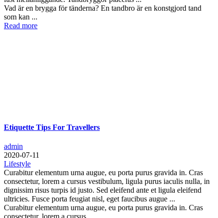
Vad är en brygga för tänderna? En tandbro är en konstgjord tand
som kan ...
Read more
Etiquette Tips For Travellers
admin
2020-07-11
Lifestyle
Curabitur elementum urna augue, eu porta purus gravida in. Cras
consectetur, lorem a cursus vestibulum, ligula purus iaculis nulla, in
dignissim risus turpis id justo. Sed eleifend ante et ligula eleifend
ultricies. Fusce porta feugiat nisl, eget faucibus augue ...
Curabitur elementum urna augue, eu porta purus gravida in. Cras
consectetur, lorem a cursus ...