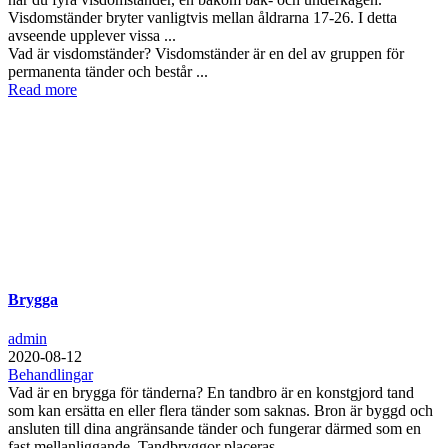
Visdomständer bryter vanligtvis mellan åldrarna 17-26. I detta
avseende upplever vissa ...
Vad är visdomständer? Visdomständer är en del av gruppen för
permanenta tänder och består ...
Read more
Brygga
admin
2020-08-12
Behandlingar
Vad är en brygga för tänderna? En tandbro är en konstgjord tand
som kan ersätta en eller flera tänder som saknas. Bron är byggd och
ansluten till dina angränsande tänder och fungerar därmed som en
fast mellanliggande. Tandbryggor placeras ...