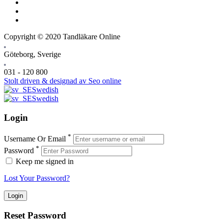
Copyright © 2020 Tandläkare Online
Göteborg, Sverige
031 - 120 800
Stolt driven & designad av Seo online
Swedish
Swedish
Login
*
Username Or Email
*
Password
Keep me signed in
Lost Your Password?
Reset Password