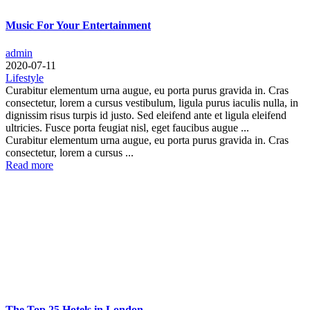
Music For Your Entertainment
admin
2020-07-11
Lifestyle
Curabitur elementum urna augue, eu porta purus gravida in. Cras
consectetur, lorem a cursus vestibulum, ligula purus iaculis nulla, in
dignissim risus turpis id justo. Sed eleifend ante et ligula eleifend
ultricies. Fusce porta feugiat nisl, eget faucibus augue ...
Curabitur elementum urna augue, eu porta purus gravida in. Cras
consectetur, lorem a cursus ...
Read more
The Top 25 Hotels in London