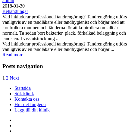
admin
2018-01-30
Behandlingar
Vad inkluderar professionell tandrengöring? Tandrengöring utförs
vanligtvis av en tandläkare eller tandhygienist och börjar med att
kontrollera munnen och tänderna för att kontrollera om allt är
normalt. Ta sedan bort bakterier, plack, förkalkad beläggning och
tandsten. I viss utsträckning ...
Vad inkluderar professionell tandrengöring? Tandrengöring utförs
vanligtvis av en tandläkare eller tandhygienist och börjar ...
Read more
Posts navigation
1
2
Next
Startsida
Sök klinik
Kontakta oss
Hur det fungerar
Lägg till din klinik