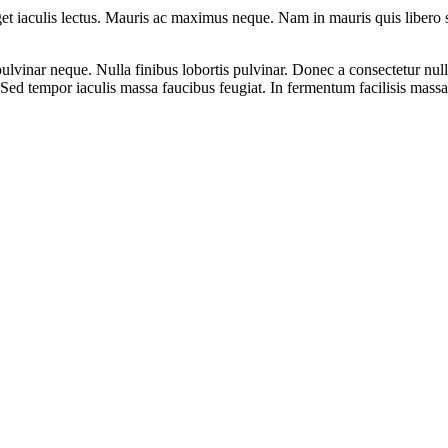
eget iaculis lectus. Mauris ac maximus neque. Nam in mauris quis libero 
lvinar neque. Nulla finibus lobortis pulvinar. Donec a consectetur nulla.
 Sed tempor iaculis massa faucibus feugiat. In fermentum facilisis mass