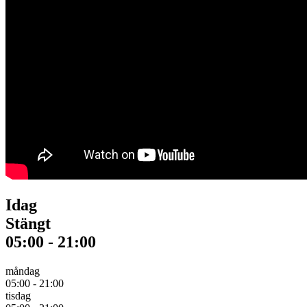
Idag
Stängt
05:00
-
21:00
måndag
05:00
-
21:00
tisdag