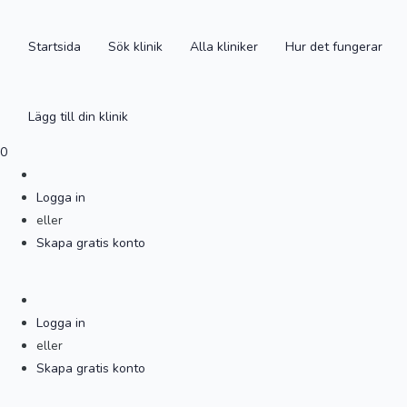
Startsida
Sök klinik
Alla kliniker
Hur det fungerar
Lägg till din klinik
0
Logga in
eller
Skapa gratis konto
Logga in
eller
Skapa gratis konto